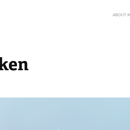
ABOUT 
ken